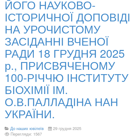
ЙОГО НАУКОВО-
ІСТОРИЧНОЇ ДОПОВІДІ
НА УРОЧИСТОМУ
ЗАСІДАННІ ВЧЕНОЇ
РАДИ 18 ГРУДНЯ 2025
р., ПРИСВЯЧЕНОМУ
100-РІЧЧЮ ІНСТИТУТУ
БІОХІМІЇ ІМ.
О.В.ПАЛЛАДІНА НАН
УКРАЇНИ.
До наших ювілеїв
29 грудня 2025
Перегляди: 1567