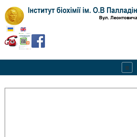
Оберіть свою мову