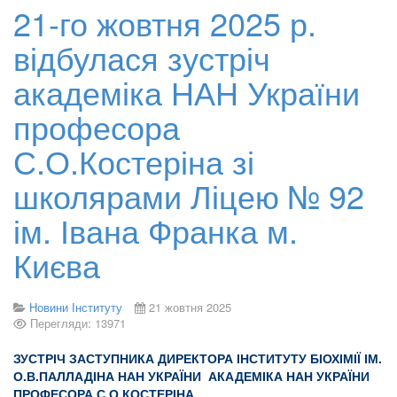
21-го жовтня 2025 р.
відбулася зустріч
академіка НАН України
професора
С.О.Костеріна зі
школярами Ліцею № 92
ім. Івана Франка м.
Києва
Новини Інституту
21 жовтня 2025
Перегляди: 13971
ЗУСТРІЧ ЗАСТУПНИКА ДИРЕКТОРА ІНСТИТУТУ БІОХІМІЇ ІМ.
О.В.ПАЛЛАДІНА НАН УКРАЇНИ АКАДЕМІКА НАН УКРАЇНИ
ПРОФЕСОРА С.О.КОСТЕРІНА