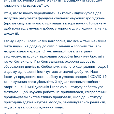
ви самі поступово зможете знайти та усвідомити своєрідну
гармонію у їх взаємодії…».
Втім, часто важко передбачати, як колись відгукнуться для
людства результати фундаментальних наукових досліджень
(про це свідчать чимало прикладів з історії науки). Головне –
щоб вони відгукнулися добре, з користю для людини, а не на
шкоду їй.
І тому Сергій Олексійович наголосив, що все ж таки найвища
мета науки, на додачу до суто пізнання – зробити так, аби
людині жилося краще! Отже, великої поваги та уваги
заслуговують корисні прикладні розробки Інституту біохімії у
галузі біотехнології та біомедицини, охорони здоров’я,
збереження довкілля, біобезпеки, якісного харчування тощо. І
в цьому відношенні Інститут має визначні здобутки. Наш
Інститут продовжив свою роботу в умовах пандемії COVID-19
та не зупинив свою діяльність й під час повномаштабного
вторгнення. І нині дирекція і колектив Інституту роблять усе
можливе, щоб наукова робота не припинялася, співробітники
продовжували систематично працювати, щоб до Інституту
приходила здібна наукова молодь, закуповувались реагенти,
модернізувалося обладнання тощо.