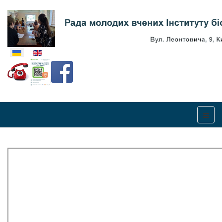
Оберіть свою мову