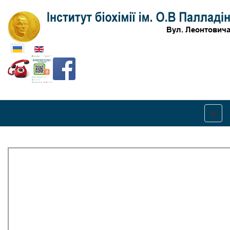
Оберіть свою мову