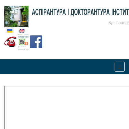
Оберіть свою мову