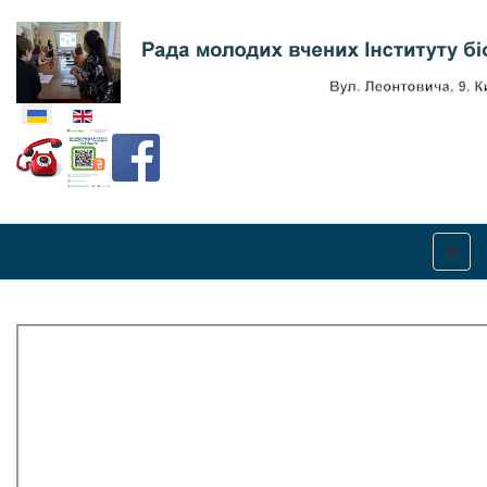
Оберіть свою мову