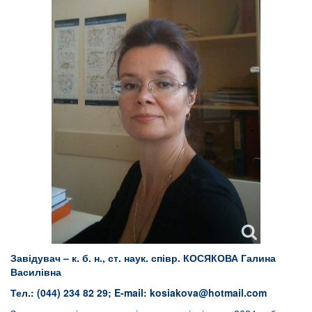
Завідувач –
к
. б. н., ст. наук. співр.
КОСЯКОВА Галина
Василівна
Тел.: (044) 234 82 29; E-mail:
kosiakova@hotmail.com