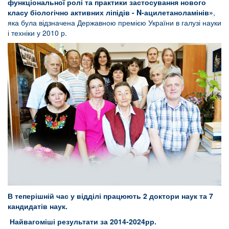
функціональної ролі та практики застосування нового
класу біологічно активних ліпідів - N-ацилетаноламінів»
,
яка була відзначена Державною премією України в галузі науки
і техніки у 2010 р.
В теперішній час у відділі працюють 2 доктори наук та 7
кандидатів наук.
Найвагоміші результати за 2014-2024рр.