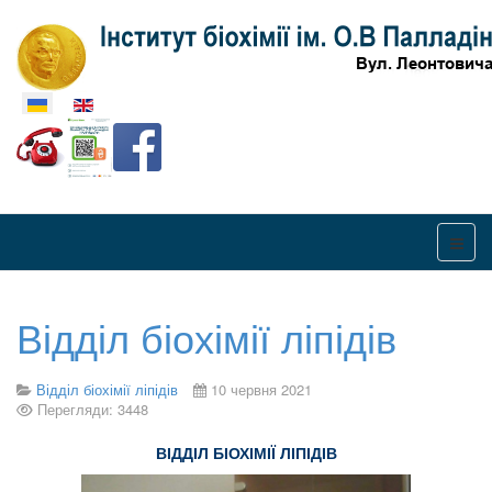
Оберіть свою мову
Відділ біохімії ліпідів
Відділ біохімії ліпідів
10 червня 2021
Перегляди: 3448
ВІДДІЛ БІОХІМІЇ ЛІПІДІВ