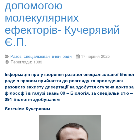
допомогою
молекулярних
ефекторів- Кучерявий
Є.П.
Разові спеціалізовані вчені ради
17 червня 2025
Перегляди: 1383
Інформація про утворення разової спеціалізованої Вченої
ради з правом прийняття до розгляду та проведення
разового захисту дисертації на здобуття ступеня доктора
філософії в галузі знань 09 – Біологія, за спеціальністю –
091 Біологія здобувачем
Євгенієм Кучерявим