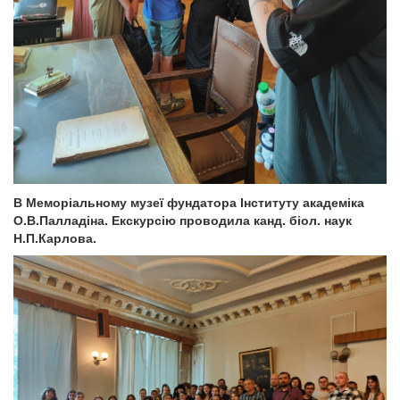
В Меморіальному музеї фундатора Інституту академіка
О.В.Палладіна. Екскурсію проводила канд. біол. наук
Н.П.Карлова.