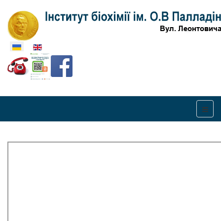
Оберіть свою мову