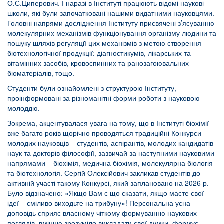
О.С.Циперович. І наразі в Інституті працюють відомі наукові
школи, які були започатковані нашими видатними науковцями.
Головні напрями дослідження Інституту присвячені з’ясуванню
молекулярних механізмів функціонування організму людини та
пошуку шляхів регуляції цих механізмів з метою створення
біотехнологічної продукції: діагностикумів, лікарських та
вітамінних засобів, кровоспинних та ранозагоювальних
біоматеріалів, тощо.
Студенти були ознайомлені з структурою Інституту,
проінформовані за різноманітні форми роботи з науковою
молоддю.
Зокрема, акцентувалася увага на тому, що в Інституті біохімії
вже багато років щорічно проводяться традиційні Конкурси
молодих науковців – студентів, аспірантів, молодих кандидатів
наук та докторів філософії, зазвичай за наступними науковими
напрямами – біохімія, медична біохімія, молекулярна біологія
та біотехнологія. Сергій Олексійович закликав студентів до
активній участі такому Конкурсі, який заплановано на 2026 р.
Було відзначено: «Якщо Вам є що сказати, якщо маєте свої
ідеї – сміливо виходьте на трибуну»! Персональна усна
доповідь сприяє власному чіткому формуванню наукових
поглядів, вмінню зрозуміло викладати свої думки, формує