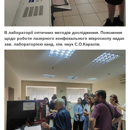
В лабораторії оптичних методів дослідження. Пояснення
щодо роботи лазерного конфокального мікроскопу надає
зав. лабораторією канд. хім. наук С.О.Карахім.