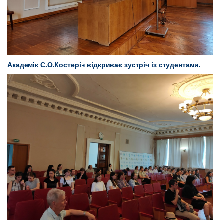
Академік С.О.Костерін відкриває зустріч із студентами.