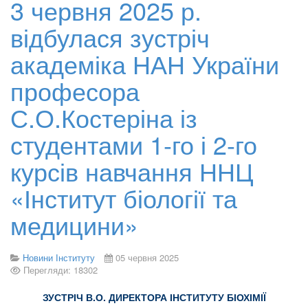
3 червня 2025 р.
відбулася зустріч
академіка НАН України
професора
С.О.Костеріна із
студентами 1-го і 2-го
курсів навчання ННЦ
«Інститут біології та
медицини»
Новини Інституту
05 червня 2025
Перегляди: 18302
ЗУСТРІЧ В.О. ДИРЕКТОРА ІНСТИТУТУ БІОХІМІЇ