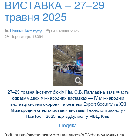
ВИСТАВКА – 27–29
травня 2025
Новини Інституту
04 червня 2025
Перегляди: 18064
27–29 травня Інститут біохімії ім. О.В. Палладіна взяв участь
одразу у двох міжнародних виставках — IV Міжнародній
виставці систем охорони та безпеки Expert Security та XXI
Міжнародній спеціалізованій виставці Технології захисту /
ПожТех – 2025, що відбулися у МВЦ, Київ.
Подяка
{pdf=https://biochemistry.org.ua/images/VD/vd2025/Подяка за