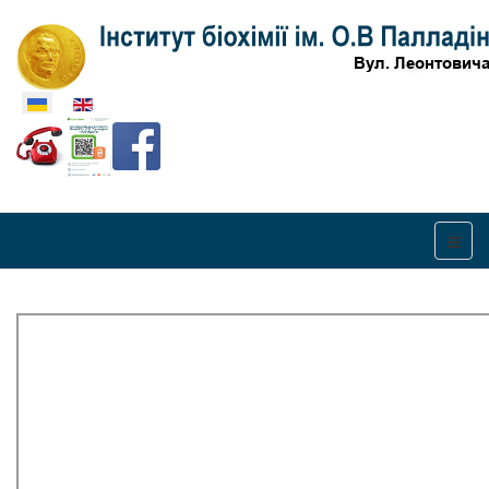
Оберіть свою мову