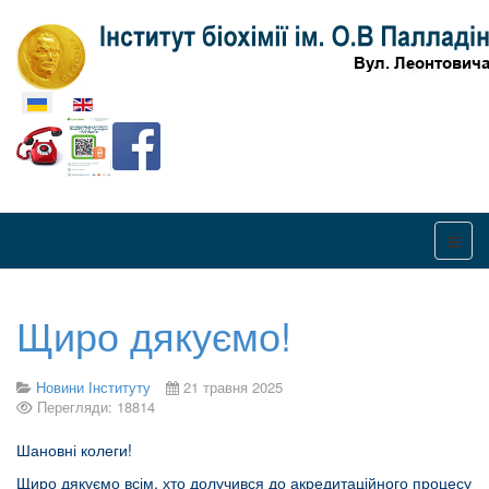
Оберіть свою мову
Щиро дякуємо!
Новини Інституту
21 травня 2025
Перегляди: 18814
Шановні колеги!
Щиро дякуємо всім, хто долучився до акредитаційного процесу