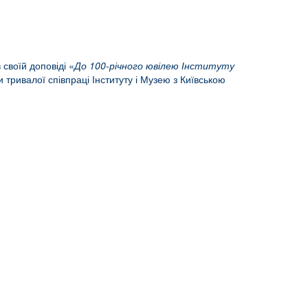
своїй доповіді «
До 100-річного ювілею Інституту
 тривалої співпраці Інституту і Музею з Київською