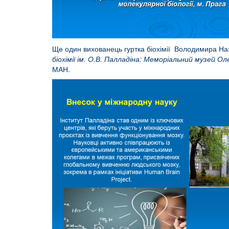
Ще один вихованець гуртка біохімії Володимира Наз
біохімії ім. О.В. Палладіна: Меморіальний музей О
МАН.