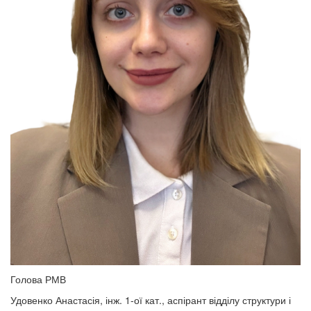
Голова РМВ
Удовенко Анастасія, інж. 1-ої кат., аспірант відділу структури і