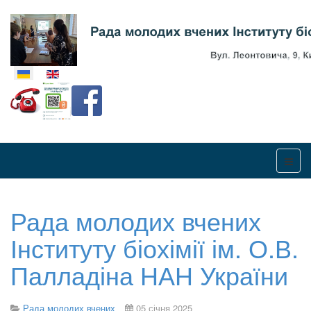
Оберіть свою мову
Рада молодих вчених
Інституту біохімії ім. О.В.
Палладіна НАН України
Рада молодих вчених
05 січня 2025