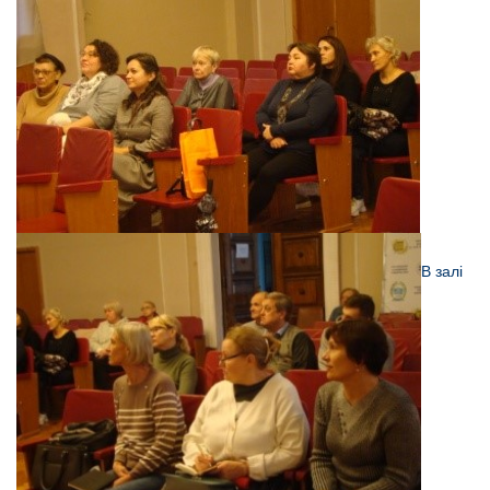
В залі