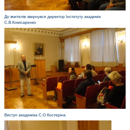
До вчителів звернувся директор Інституту академік
С.В.Комісаренко
Виступ академіка С.О.Костеріна