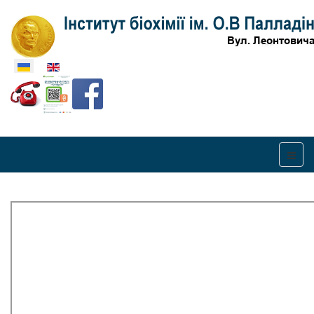
Оберіть свою мову