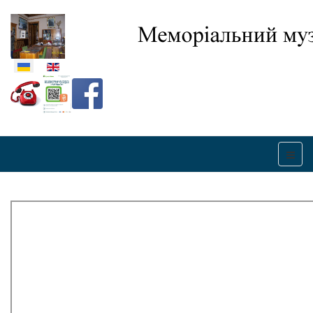
Оберіть свою мову