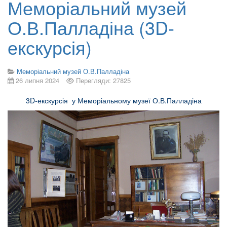
Меморіальний музей
О.В.Палладіна (3D-
екскурсія)
Меморіальний музей О.В.Палладіна
26 липня 2024
Перегляди: 27825
3D-екскурсія у Меморіальному музеї О.В.Палладіна