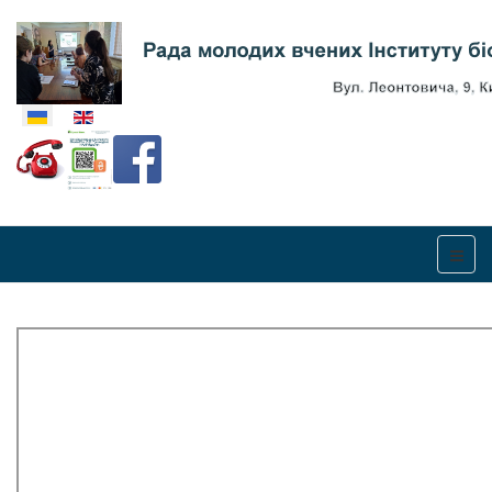
Оберіть свою мову