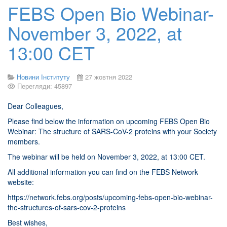
FEBS Open Bio Webinar-
November 3, 2022, at
13:00 CET
Новини Інституту
27 жовтня 2022
Перегляди: 45897
Dear Colleagues,
Please find below the information on upcoming FEBS Open Bio
Webinar: The structure of SARS-CoV-2 proteins with your Society
members.
The webinar will be held on November 3, 2022, at 13:00 CET.
All additional information you can find on the FEBS Network
website:
https://network.febs.org/posts/upcoming-febs-open-bio-webinar-
the-structures-of-sars-cov-2-proteins
Best wishes,