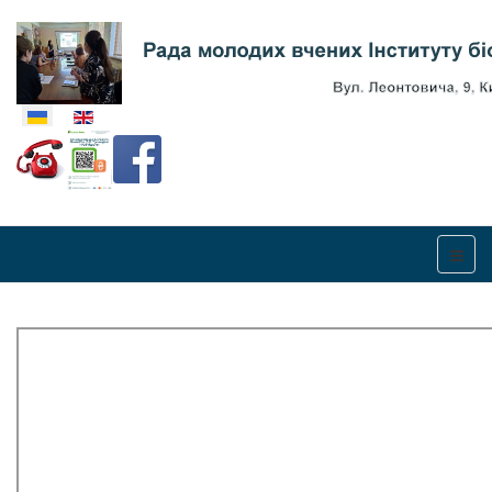
Оберіть свою мову