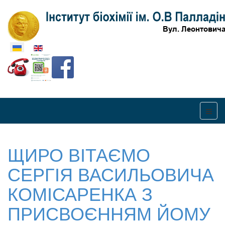
Оберіть свою мову
ЩИРО ВІТАЄМО
СЕРГІЯ ВАСИЛЬОВИЧА
КОМІСАРЕНКА З
ПРИСВОЄННЯМ ЙОМУ