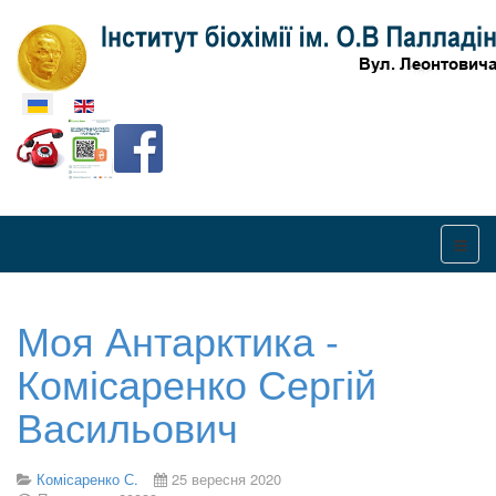
Оберіть свою мову
Моя Антарктика -
Комісаренко Сергій
Васильович
Комісаренко С.
25 вересня 2020