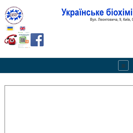
Оберіть свою мову