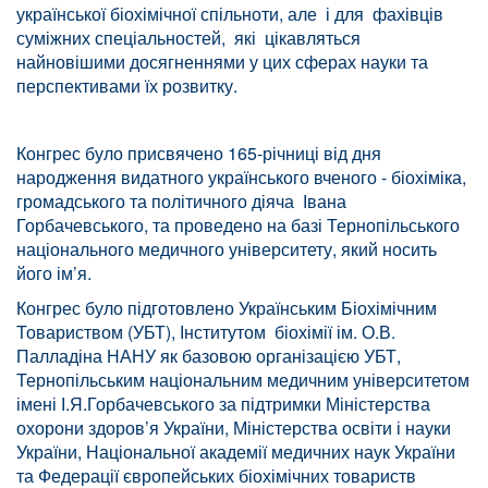
української біохімічної спільноти, але і для фахівців
суміжних спеціальностей, які цікавляться
найновішими досягненнями у цих сферах науки та
перспективами їх розвитку.
Конгрес було присвячено 165-річниці від дня
народження видатного українського вченого - біохіміка,
громадського та політичного діяча Івана
Горбачевського, та проведено на базі Тернопільського
національного медичного університету, який носить
його ім’я.
Конгрес було підготовлено Українським Біохімічним
Товариством (УБТ), Інститутом біохімії ім. О.В.
Палладіна НАНУ як базовою організацією УБТ,
Тернопільським національним медичним університетом
імені І.Я.Горбачевського за підтримки Міністерства
охорони здоров’я України, Міністерства освіти і науки
України, Національної академії медичних наук України
та Федерації європейських біохімічних товариств