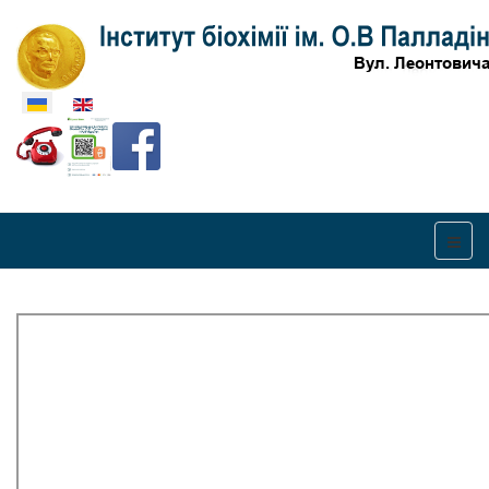
Оберіть свою мову