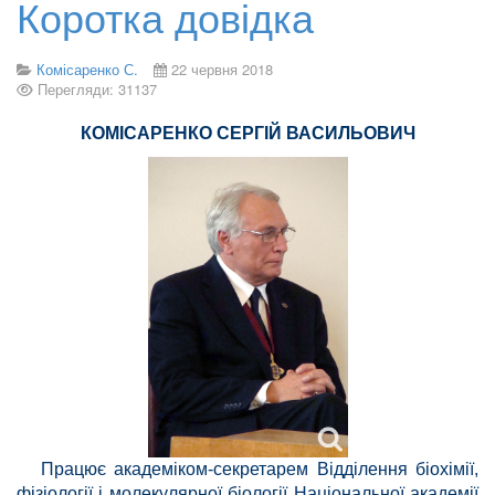
Коротка довідка
Комісаренко С.
22 червня 2018
Перегляди: 31137
КОМІСАРЕНКО СЕРГІЙ ВАСИЛЬОВИЧ
Працює академіком-секретарем Відділення біохімії,
фізіології і молекулярної біології Національної академії