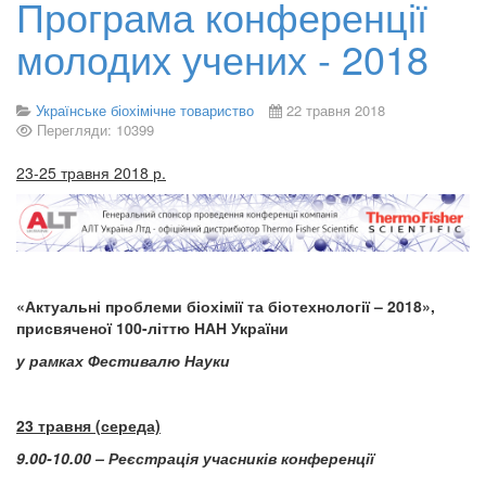
Програма конференції
молодих учених - 2018
Українське біохімічне товариство
22 травня 2018
Перегляди: 10399
23-25 травня 2018 р.
«Актуальні проблеми біохімії та біотехнології – 2018»,
присвяченої 100-літтю НАН України
у рамках Фестивалю Науки
23 травня (середа)
9.00-10.00 – Реєстрація учасників конференції