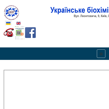
Оберіть свою мову