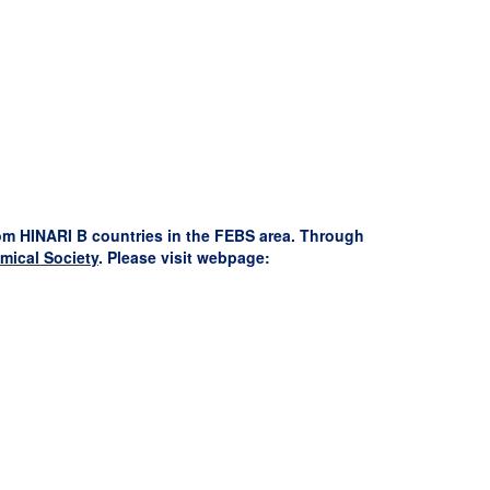
om HINARI B countries in the FEBS area. Through
mical Society
. Please visit webpage: