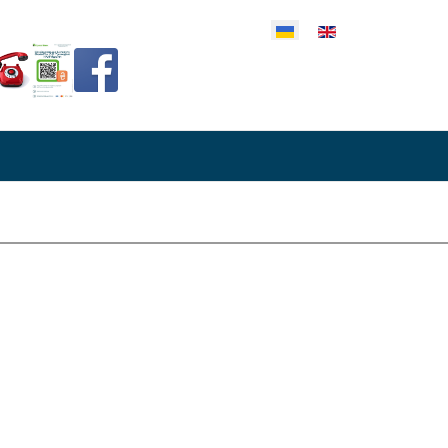
еріть свою мову