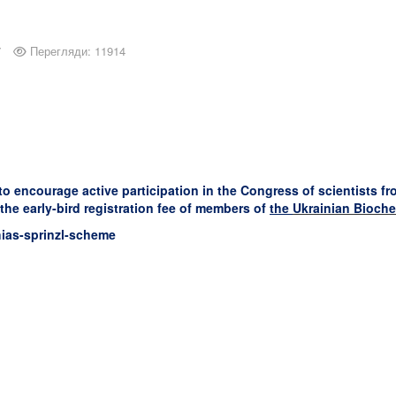
7
Перегляди: 11914
 encourage active participation in the Congress of scientists fr
the early-bird registration fee of members of
the
Ukrainian Bioche
hias-sprinzl-scheme