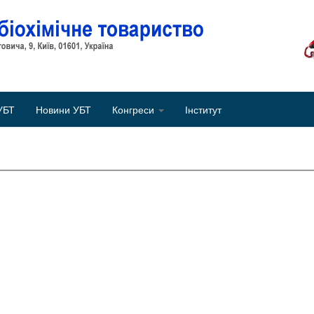
Об
УБТ
Новини УБТ
Конгреси
Інститут