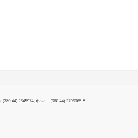
+ (380-44) 2345974; факс:+ (380-44) 2796365 E-