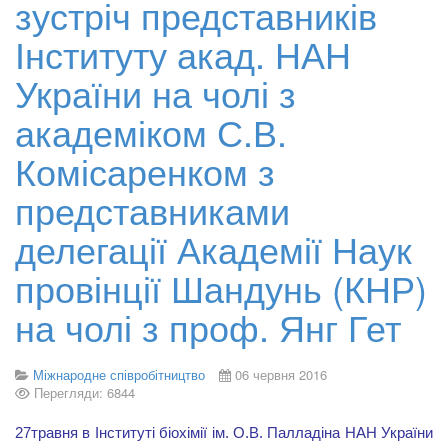
зустріч представників
Інституту акад. НАН
України на чолі з
академіком С.В.
Комісаренком з
представниками
делегації Академії Наук
провінції Шандунь (КНР)
на чолі з проф. Янг Гет
Міжнародне співробітництво
06 червня 2016
Перегляди: 6844
2
7
травня в Інституті біохімії ім. О.В. Палладіна НАН України