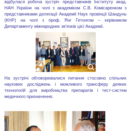
відбулася робоча зустріч представників Інституту акад.
НАН України на чолі з академіком С.В. Комісаренком з
представниками делегації Академії Наук провінції Шандунь
(КНР) на чолі з проф. Янг Гетонгом – керівником
Департаменту міжнародних зв’язків цієї Академії.
На зустрічі обговорювалися питання стосовно спільних
наукових досліджень і можливого трансферу деяких
технологій для виробництва препаратів і тест-систем
медичного призначення.