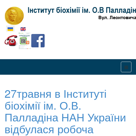
Оберіть свою мову
27травня в Інституті
біохімії ім. О.В.
Палладіна НАН України
відбулася робоча