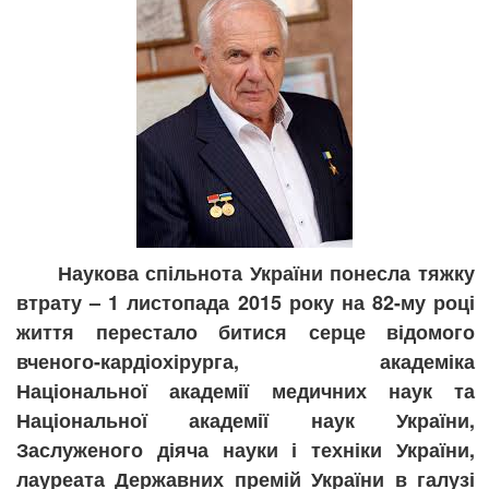
Наукова спільнота України понесла тяжку
втрату – 1 листопада 2015 року на 82-му році
життя перестало битися серце відомого
вченого-кардіохірурга, академіка
Національної академії медичних наук та
Національної академії наук України,
Заслуженого діяча науки і техніки України,
лауреата Державних премій України в галузі