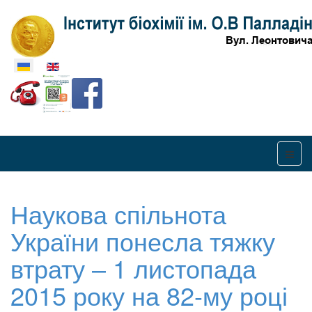
Оберіть свою мову
Наукова спільнота
України понесла тяжку
втрату – 1 листопада
2015 року на 82-му році