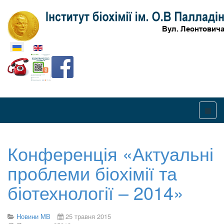
Оберіть свою мову
Конференція «Актуальні
проблеми біохімії та
біотехнології – 2014»
Новини МВ
25 травня 2015