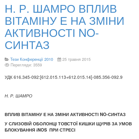
Н. Р. ШАМРО ВПЛИВ
ВІТАМІНУ Е НА ЗМІНИ
АКТИВНОСТІ NO-
СИНТАЗ
Тези Конференції 2010
25 травня 2015
Перегляди: 3559
УДК 616.345-092:[612.015.113+612.015.14]-085.356-092.9
Н. Р. ШАМРО
ВПЛИВ ВІТАМІНУ Е НА ЗМІНИ АКТИВНОСТІ NO-СИНТАЗ
У СЛИЗОВІЙ ОБОЛОНЦІ ТОВСТОЇ КИШКИ ЩУРІВ ЗА УМОВ
БЛОКУВАННЯ іNOS ПРИ СТРЕСІ