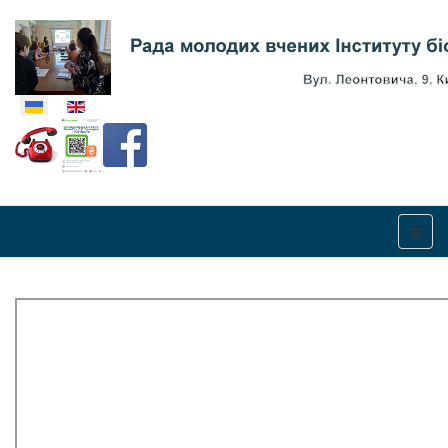
Оберіть свою мову