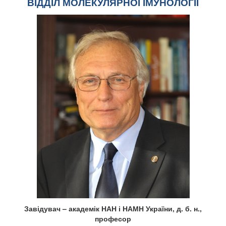
ВІДДІЛ МОЛЕКУЛЯРНОЇ ІМУНОЛОГІЇ
Завідувач – академік НАН і НАМН України, д. б. н.,
професор