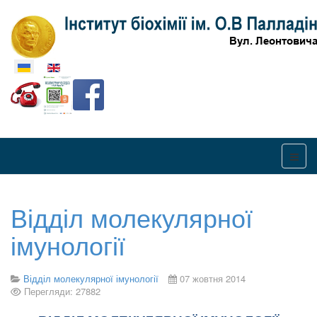
Оберіть свою мову
Відділ молекулярної
імунології
Відділ молекулярної імунології
07 жовтня 2014
Перегляди: 27882