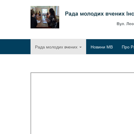
Рада молодих вчених
Новини МВ
Про Р