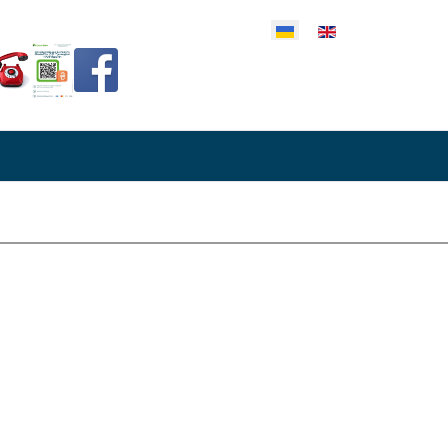
еріть свою мову