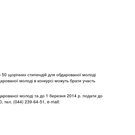
но 50 щорічних стипендій для обдарованої молоді
дарованої молоді в конкурсі можуть брати участь
арованої молоді та до 1 березня 2014 р. подати до
 тел. (044) 239-64-51, e-mail: