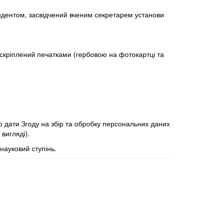
ендентом, засвідчений вченим секретарем установи
 скріплений печатками (гербовою на фотокартці та
но дати
Згоду на збір та обробку персональних даних
вигляді).
науковий ступінь.