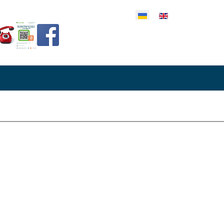
еріть свою мову