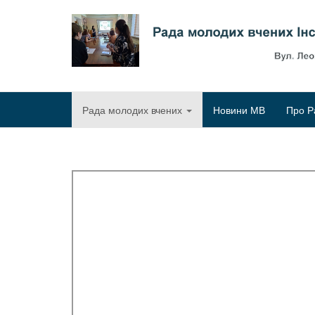
Рада молодих вчених
Новини МВ
Про Р