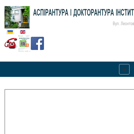
Оберіть свою мову