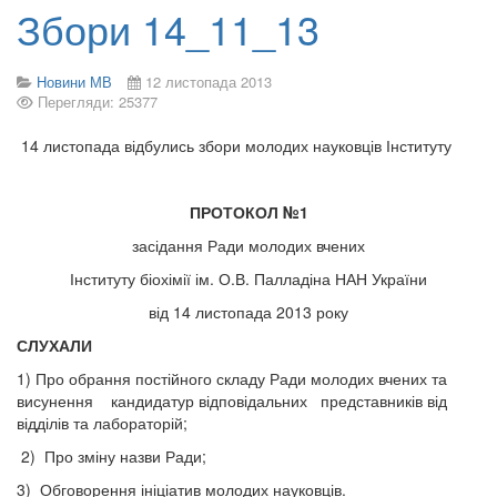
Збори 14_11_13
Новини МВ
12 листопада 2013
Перегляди: 25377
14 листопада відбулись збори молодих науковців Інституту
ПРОТОКОЛ №1
засідання Ради молодих вчених
Інституту біохімії ім. О.В. Палладіна НАН України
від 14 листопада 2013 року
СЛУХАЛИ
1) Про обрання постійного складу Ради молодих вчених та
висунення кандидатур відповідальних представників від
відділів та лабораторій;
2) Про зміну назви Ради;
3) Обговорення ініціатив молодих науковців.