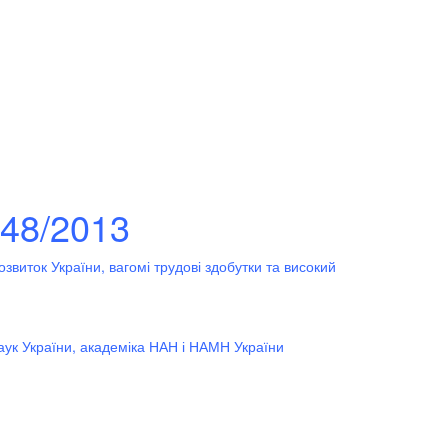
48/2013
звиток України, вагомі трудові здобутки та високий
аук України, академіка НАН і НАМН України