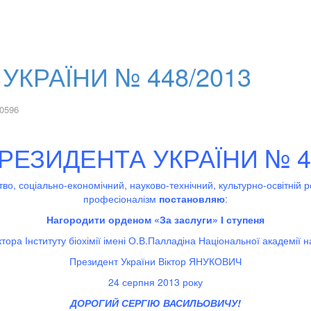
УКРАЇНИ № 448/2013
0596
РЕЗИДЕНТА УКРАЇНИ № 4
о, соціально-економічний, науково-технічний, культурно-освітній ро
професіоналізм
постановляю
:
Нагородити орденом «За заслуги» І ступеня
ра Інституту біохімії імені О.В.Палладіна Національної академії н
Президент України Віктор ЯНУКОВИЧ
24 серпня 2013 року
ДОРОГИЙ СЕРГІЮ ВАСИЛЬОВИЧУ!