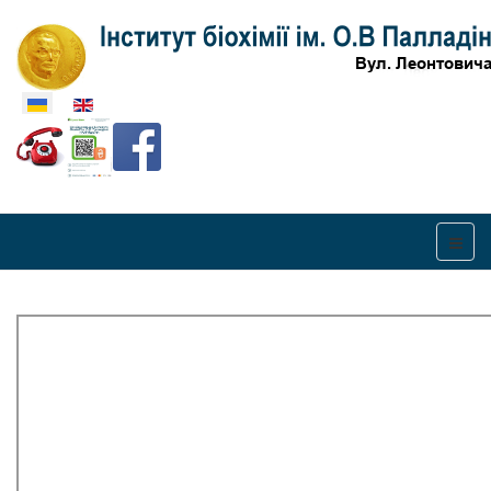
Оберіть свою мову