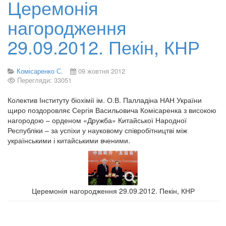
Церемонія
нагородження
29.09.2012. Пекін, КНР
Комісаренко С.
09 жовтня 2012
Перегляди: 33051
Колектив Інституту біохімії ім. О.В. Палладіна НАН України
щиро поздоровляє Сергія Васильовича Комісаренка з високою
нагородою – орденом «Дружба» Китайської Народної
Республіки – за успіхи у науковому співробітництві між
українськими і китайськими вченими.
Церемонія нагородження 29.09.2012. Пекін, КНР