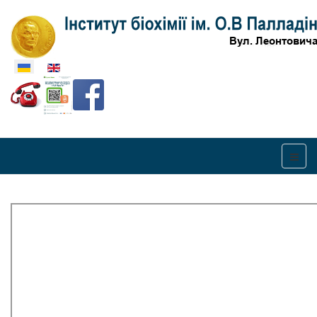
Оберіть свою мову