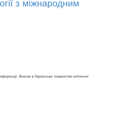
логії з міжнародним
онференції. Внески в Українське товариство клітинної