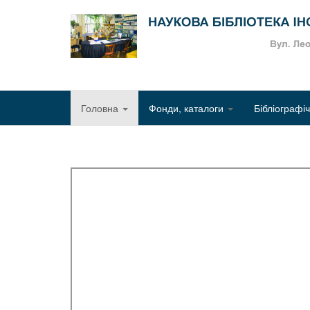
Головна
Фонди, каталоги
Бібліографі